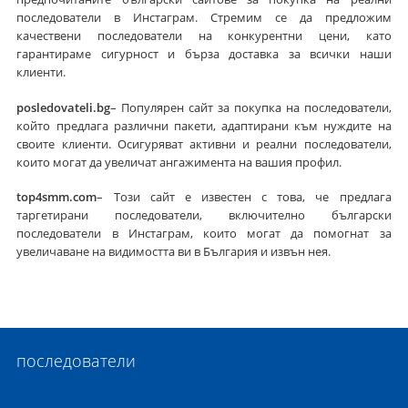
последователи в Инстаграм. Стремим се да предложим
качествени последователи на конкурентни цени, като
гарантираме сигурност и бърза доставка за всички наши
клиенти.
posledovateli.bg
– Популярен сайт за покупка на последователи,
който предлага различни пакети, адаптирани към нуждите на
своите клиенти. Осигуряват активни и реални последователи,
които могат да увеличат ангажимента на вашия профил.
top4smm.com
– Този сайт е известен с това, че предлага
таргетирани последователи, включително български
последователи в Инстаграм, които могат да помогнат за
увеличаване на видимостта ви в България и извън нея.
последователи